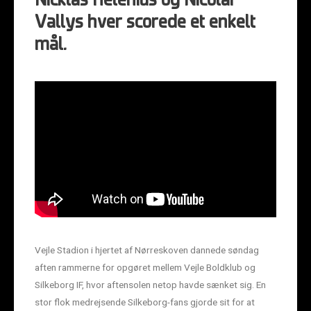
Nicklas Helenius og Nicolai
Vallys hver scorede et enkelt
mål.
Vejle Stadion i hjertet af Nørreskoven dannede søndag
aften rammerne for opgøret mellem Vejle Boldklub og
Silkeborg IF, hvor aftensolen netop havde sænket sig. En
stor flok medrejsende Silkeborg-fans gjorde sit for at