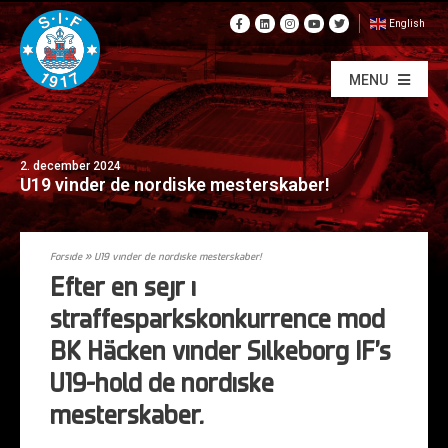
English
MENU
2. december 2024
U19 vinder de nordiske mesterskaber!
Forside
»
U19 vinder de nordiske mesterskaber!
Efter en sejr i
straffesparkskonkurrence mod
BK Häcken vinder Silkeborg IF’s
U19-hold de nordiske
mesterskaber.