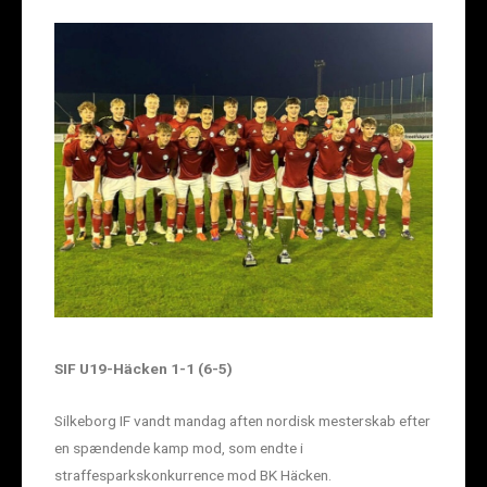
SIF U19-Häcken 1-1 (6-5)
Silkeborg IF vandt mandag aften nordisk mesterskab efter
en spændende kamp mod, som endte i
straffesparkskonkurrence mod BK Häcken.