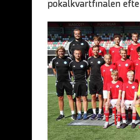
pokalkvartfinalen efte