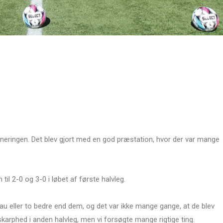
turneringen. Det blev gjort med en god præstation, hvor der var mange
til 2-0 og 3-0 i løbet af første halvleg.
u eller to bedre end dem, og det var ikke mange gange, at de blev
skarphed i anden halvleg, men vi forsøgte mange rigtige ting.