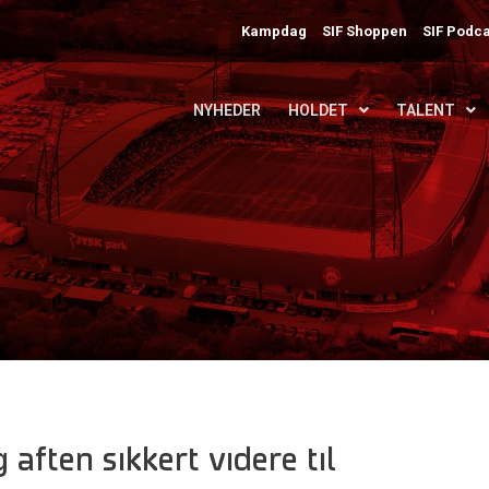
Kampdag
SIF Shoppen
SIF Podca
NYHEDER
HOLDET
TALENT
 aften sikkert videre til