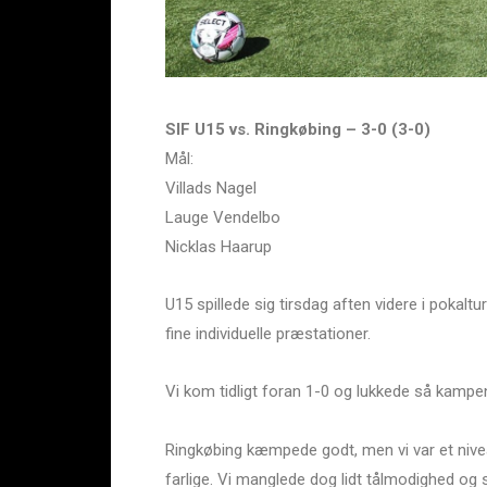
SIF U15 vs. Ringkøbing – 3-0 (3-0)
Mål:
Villads Nagel
Lauge Vendelbo
Nicklas Haarup
U15 spillede sig tirsdag aften videre i pokal
fine individuelle præstationer.
Vi kom tidligt foran 1-0 og lukkede så kampen 
Ringkøbing kæmpede godt, men vi var et nivea
farlige. Vi manglede dog lidt tålmodighed og 