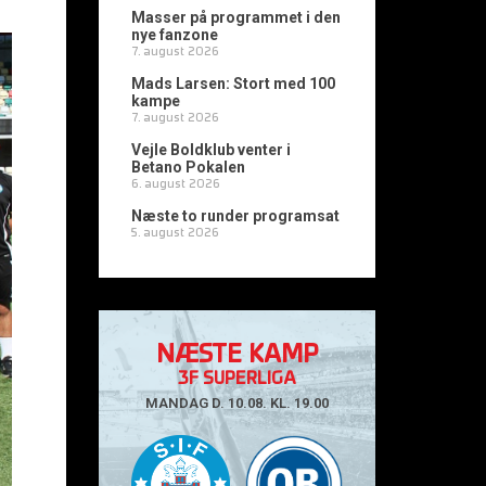
Masser på programmet i den
nye fanzone
7. august 2026
Mads Larsen: Stort med 100
kampe
7. august 2026
Vejle Boldklub venter i
Betano Pokalen
6. august 2026
Næste to runder programsat
5. august 2026
NÆSTE KAMP
3F SUPERLIGA
MANDAG D. 10.08. KL. 19.00