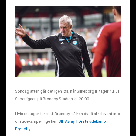
Søndag aften går det igen løs, når Silkeborg IF tager hul 3F
Superligaen på Brøndby Stadion kl. 20.00.
Hvis du tager turen til Brøndby, så kan du få al relevant info
om udekampen lige her:
SIF Away: Første udekamp i
Brøndby