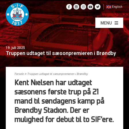
English
MENU
19. juli 2025
Truppen udtaget til sæsonpremieren i Brøndby
Forside
»
Truppen udtaget til sæsonpremieren i Brøndby
Kent Nielsen har udtaget
sæsonens første trup på 21
mand til søndagens kamp på
Brøndby Stadion. Der er
mulighed for debut til to SIF’ere.