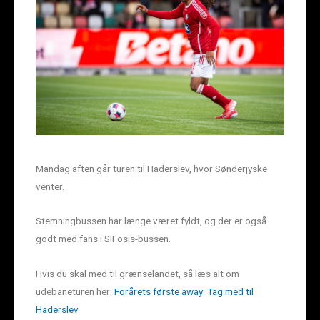
Mandag aften går turen til Haderslev, hvor Sønderjyske
venter.
Stemningbussen har længe været fyldt, og der er også
godt med fans i SIFosis-bussen.
Hvis du skal med til grænselandet, så læs alt om
udebaneturen her:
Forårets første away: Tag med til
Haderslev