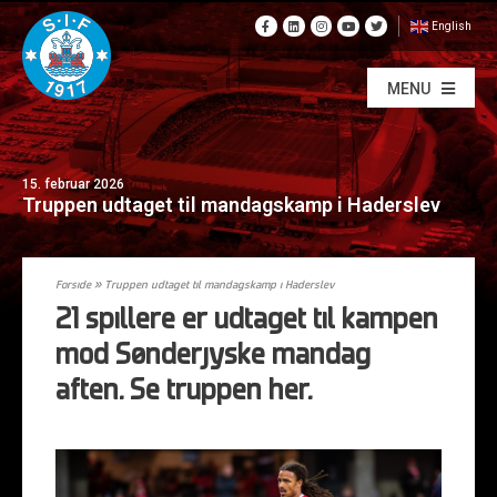
English
MENU
15. februar 2026
Truppen udtaget til mandagskamp i Haderslev
Forside
»
Truppen udtaget til mandagskamp i Haderslev
21 spillere er udtaget til kampen
mod Sønderjyske mandag
aften. Se truppen her.