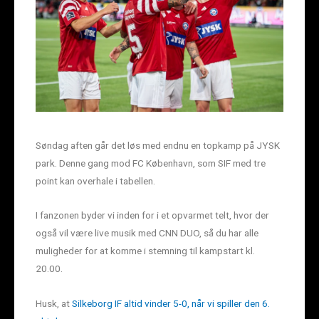
Søndag aften går det løs med endnu en topkamp på JYSK
park. Denne gang mod FC København, som SIF med tre
point kan overhale i tabellen.
I fanzonen byder vi inden for i et opvarmet telt, hvor der
også vil være live musik med CNN DUO, så du har alle
muligheder for at komme i stemning til kampstart kl.
20.00.
Husk, at
Silkeborg IF altid vinder 5-0, når vi spiller den 6.