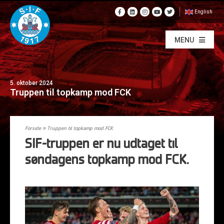
English
MENU
5. oktober 2024
Truppen til topkamp mod FCK
Forside
»
Truppen til topkamp mod FCK
SIF-truppen er nu udtaget til
søndagens topkamp mod FCK.