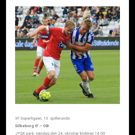
3F Superligaen, 13. spillerunde:
Silkeborg IF – OB
JYSK park, søndag den 24. oktober klokken 14.00