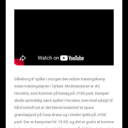
Silkeborg IF spiller i morgen den sidste træningskamp
inden træningslejren i Tyrkiet. Modstanderen er AC
Horsens, som kommer på besøg på JYSK park. Kampen
skulle oprindelig være spillet i Horsens, men med udsigt til
hård nattefrost er det blevet besluttet at spare
græstæppet på Casa Arena og i stedet spille på JYSK
park. Der er kampstart kl. 13.00, og det er gratis at komme