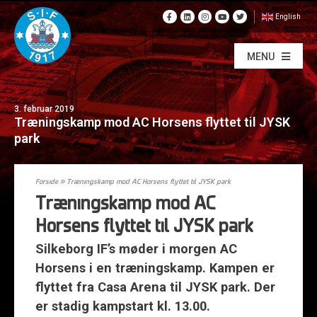
English
MENU
3. februar 2019
Træningskamp mod AC Horsens flyttet til JYSK
park
Forside
»
Træningskamp mod AC Horsens flyttet til JYSK park
Træningskamp mod AC
Horsens flyttet til JYSK park
Silkeborg IF’s møder i morgen AC
Horsens i en træningskamp. Kampen er
flyttet fra Casa Arena til JYSK park. Der
er stadig kampstart kl. 13.00.