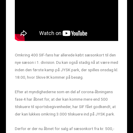
Omkring 400 SIF-fans har allerede købt sæsonkort til den
nye sæson i 1. division. Du kan også stadig nå at være med
inden den første kamp på JYSK park, der spilles onsdag kl.
18.00, hvor Skive IK kommer på besøg.
Efter at myndighederne som en del af corona-åbningens
fase 4 har åbnet for, at der kan komme mere end 500
tilskuere til sportsbegivenheder, har SIF fået godkendt, at
der kan lukkes omkring 3.000 tilskuere ind på JYSK park.
Derfor er der nu åbnet for salg af sæsonkort fra kr. 500,-