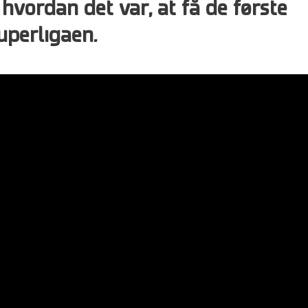
hvordan det var, at få de første
uperligaen.