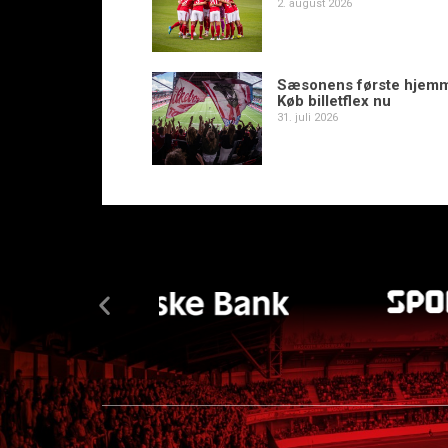
2. august 2026
Sæsonens første hjem
Køb billetflex nu
31. juli 2026