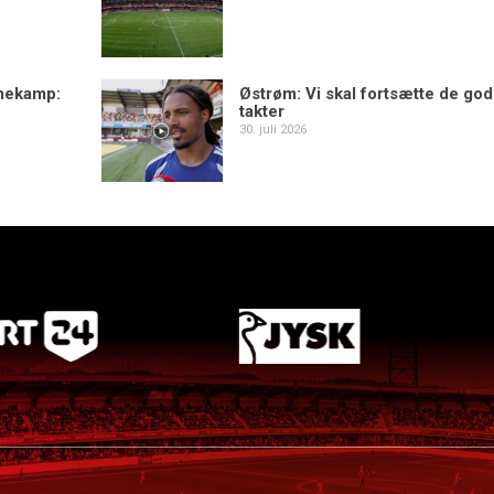
mekamp:
Østrøm: Vi skal fortsætte de go
takter
30. juli 2026