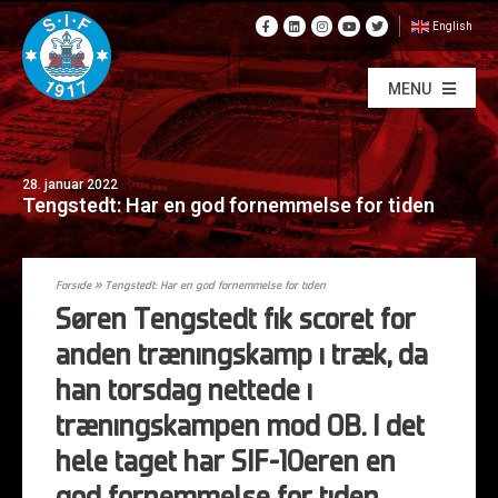
English
MENU
28. januar 2022
Tengstedt: Har en god fornemmelse for tiden
Forside
»
Tengstedt: Har en god fornemmelse for tiden
Søren Tengstedt fik scoret for
anden træningskamp i træk, da
han torsdag nettede i
træningskampen mod OB. I det
hele taget har SIF-10eren en