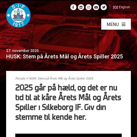
English
MENU
27. november 2025
HUSK: Stem på Årets Mål og Årets Spiller 2025
Forside
»
HUSK: Stem på Årets Mål og Årets Spiller 2025
2025 går på hæld, og det er nu
tid til at kåre Årets Mål og Årets
Spiller i Silkeborg IF. Giv din
stemme til kende her.