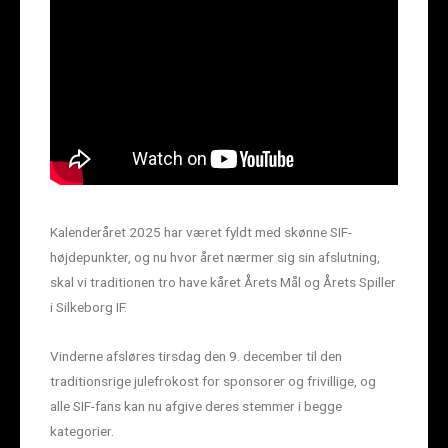
Kalenderåret 2025 har været fyldt med skønne SIF-
højdepunkter, og nu hvor året nærmer sig sin afslutning,
skal vi traditionen tro have kåret Årets Mål og Årets Spiller
i Silkeborg IF.
Vinderne afsløres tirsdag den 9. december til den
traditionsrige julefrokost for sponsorer og frivillige, og
alle SIF-fans kan nu afgive deres stemmer i begge
kategorier.