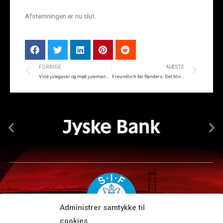
Afstemningen er nu slut.
FORRIGE
NÆSTE
Vind julegaver og mød julemanden før Randers-kampen
Freundlich før Randers: Det bliver en tæt affære
Administrer samtykke til
cookies