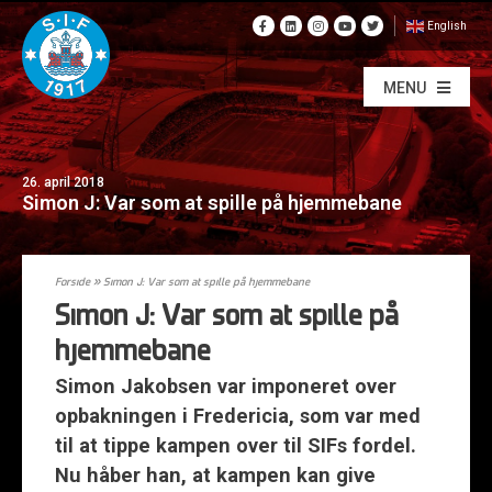
English
MENU
26. april 2018
Simon J: Var som at spille på hjemmebane
Forside
»
Simon J: Var som at spille på hjemmebane
Simon J: Var som at spille på
hjemmebane
Simon Jakobsen var imponeret over
opbakningen i Fredericia, som var med
til at tippe kampen over til SIFs fordel.
Nu håber han, at kampen kan give