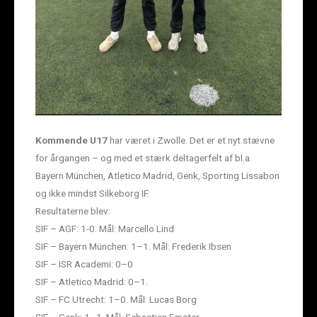
Kommende U17
har været i Zwolle. Det er et nyt stævne
for årgangen – og med et stærk deltagerfelt af bl.a.
Bayern München, Atletico Madrid, Genk, Sporting Lissabon
og ikke mindst Silkeborg IF.
Resultaterne blev:
SIF – AGF: 1-0. Mål: Marcello Lind
SIF – Bayern München: 1–1. Mål: Frederik Ibsen
SIF – ISR Academi: 0–0
SIF – Atletico Madrid: 0–1.
SIF – FC Utrecht: 1–0. Mål: Lucas Borg