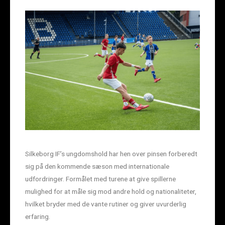
Silkeborg IF’s ungdomshold har hen over pinsen forberedt
sig på den kommende sæson med internationale
udfordringer. Formålet med turene at give spillerne
mulighed for at måle sig mod andre hold og nationaliteter,
hvilket bryder med de vante rutiner og giver uvurderlig
erfaring.