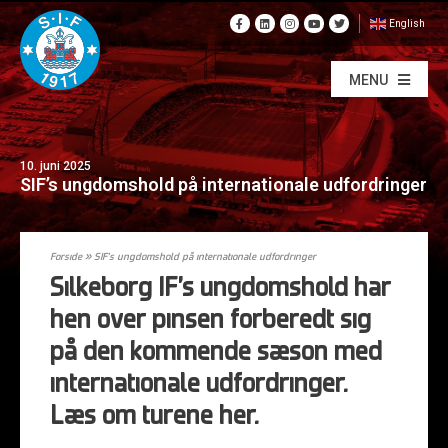
English
MENU
10. juni 2025
SIF’s ungdomshold på internationale udfordringer
Forside
»
SIF’s ungdomshold på internationale udfordringer
Silkeborg IF’s ungdomshold har
hen over pinsen forberedt sig
på den kommende sæson med
internationale udfordringer.
Læs om turene her.