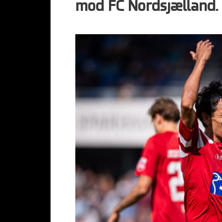
mod FC Nordsjælland.