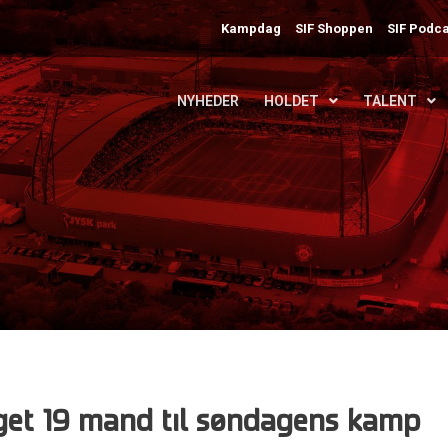
Kampdag
SIF Shoppen
SIF Podca
NYHEDER
HOLDET
TALENT
get 19 mand til søndagens kamp