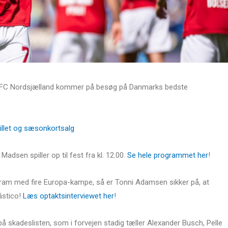
når FC Nordsjælland kommer på besøg på Danmarks bedste
billet og sæsonkortsalg
adsen spiller op til fest fra kl. 12.00.
Se hele programmet her
!
ram med fire Europa-kampe, så er Tonni Adamsen sikker på, at
lástico!
Læs optaktsinterviewet her
!
å skadeslisten, som i forvejen stadig tæller Alexander Busch, Pelle