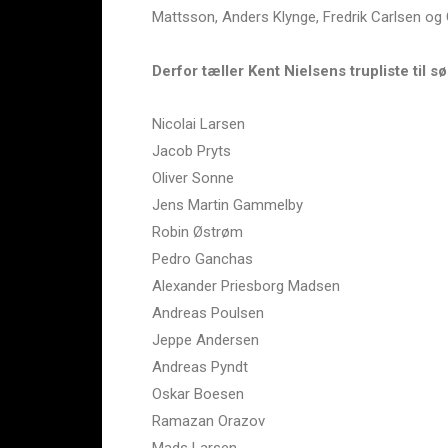
Mattsson, Anders Klynge, Fredrik Carlsen o
Derfor tæller Kent Nielsens trupliste til 
Nicolai Larsen
Jacob Pryts
Oliver Sonne
Jens Martin Gammelby
Robin Østrøm
Pedro Ganchas
Alexander Priesborg Madsen
Andreas Poulsen
Jeppe Andersen
Andreas Pyndt
Oskar Boesen
Ramazan Orazov
Mads Larsen