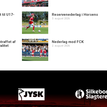
 til U17-
Reservenederlag i Horsens
3. august 2026
traffet af
Nederlag mod FCK
alitet
2. august 2026