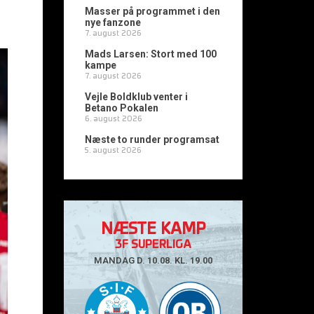
Masser på programmet i den
nye fanzone
7. august 2026
Mads Larsen: Stort med 100
kampe
7. august 2026
Vejle Boldklub venter i
Betano Pokalen
6. august 2026
Næste to runder programsat
5. august 2026
NÆSTE KAMP
3F SUPERLIGA
MANDAG D. 10.08. KL. 19.00