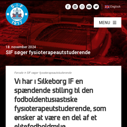
English
MENU
18. november 2024
SIF søger fysioterapeautstuderende
Forside
»
SIF søger fysioterapeautstuderende
Vi har i Silkeborg IF en
spændende stilling til den
fodboldentusiastiske
fysioterapeutstuderende, som
ønsker at være en del af et