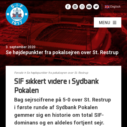
English
MENU
3. september 2020
Se højdepunkter fra pokalsejren over St. Restrup
Forside
»
Se højdepunkter fra pokalsejren over St. Restrup
SIF sikkert videre i Sydbank
Pokalen
Bag sejrscifrene på 5-0 over St. Restrup
i første runde af Sydbank Pokalen
gemmer sig en historie om total SIF-
dominans og en aldeles fortjent sejr.