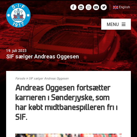
English
MENU
19. juli 2023
SIF sælger Andreas Oggesen
Forside
»
SIF sælger Andreas Oggesen
Andreas Oggesen fortsætter
karrieren i Sønderjyske, som
har købt midtbanespilleren fri i
SIF.