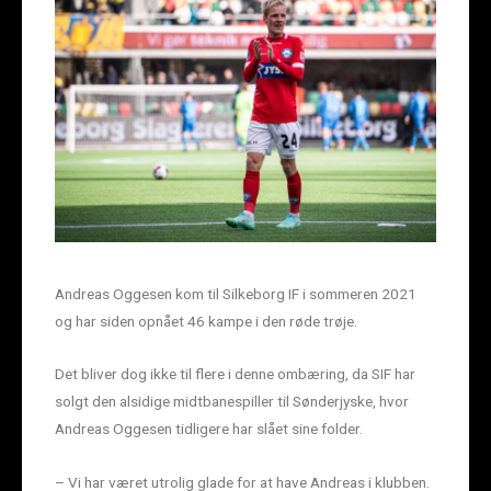
Andreas Oggesen kom til Silkeborg IF i sommeren 2021
og har siden opnået 46 kampe i den røde trøje.
Det bliver dog ikke til flere i denne ombæring, da SIF har
solgt den alsidige midtbanespiller til Sønderjyske, hvor
Andreas Oggesen tidligere har slået sine folder.
– Vi har været utrolig glade for at have Andreas i klubben.