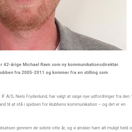
er 42-årige Michael Ravn som ny kommunikationsdirektør.
lubben fra 2005-2011 og kommer fra en stilling som
IF A/S, Niels Frydenlund, har valgt at søge nye udfordringer fra den 
nd til at stå i spidsen for klubbens kommunikation – og det er en
 indsatsen gennem de sidste otte år, og vi ønsker ham alt muligt held 