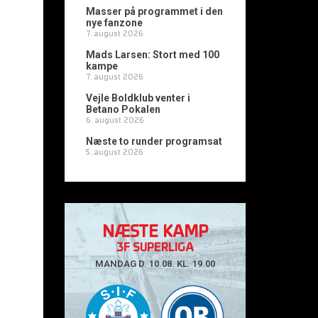
Masser på programmet i den
nye fanzone
7. august 2026
Mads Larsen: Stort med 100
kampe
7. august 2026
Vejle Boldklub venter i
Betano Pokalen
6. august 2026
Næste to runder programsat
5. august 2026
NÆSTE KAMP
3F SUPERLIGA
MANDAG D. 10.08. KL. 19.00