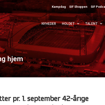
Kampdag
SIF Shoppen
SIF Podca
NYHEDER
HOLDET
TALENT
ng hjem
ter pr. 1. september 42-årige