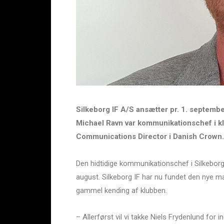
Silkeborg IF A/S ansætter pr. 1. septemb
Michael Ravn var kommunikationschef i k
Communications Director i Danish Crown.
Den hidtidige kommunikationschef i Silkeborg 
august. Silkeborg IF har nu fundet den nye ma
gammel kending af klubben.
– Allerførst vil vi takke Niels Frydenlund for