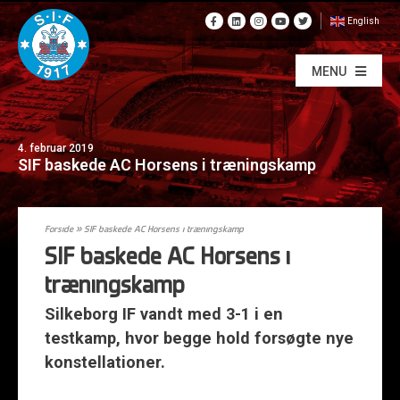
English
MENU
4. februar 2019
SIF baskede AC Horsens i træningskamp
Forside
»
SIF baskede AC Horsens i træningskamp
SIF baskede AC Horsens i
træningskamp
Silkeborg IF vandt med 3-1 i en
testkamp, hvor begge hold forsøgte nye
konstellationer.