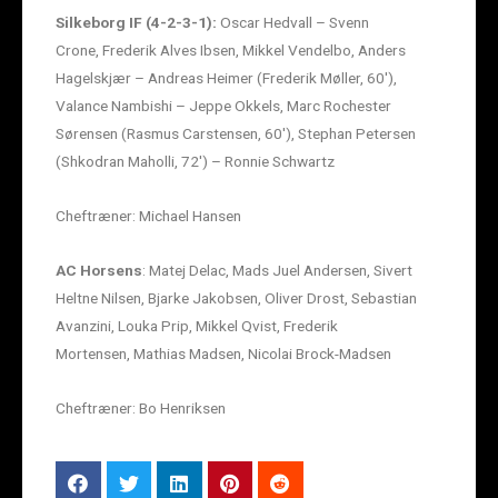
Silkeborg IF (4-2-3-1):
Oscar Hedvall – Svenn
Crone, Frederik Alves Ibsen, Mikkel Vendelbo, Anders
Hagelskjær – Andreas Heimer (Frederik Møller, 60′),
Valance Nambishi – Jeppe Okkels, Marc Rochester
Sørensen (Rasmus Carstensen, 60′), Stephan Petersen
(Shkodran Maholli, 72′) – Ronnie Schwartz
Cheftræner: Michael Hansen
AC Horsens
: Matej Delac, Mads Juel Andersen, Sivert
Heltne Nilsen, Bjarke Jakobsen, Oliver Drost, Sebastian
Avanzini, Louka Prip, Mikkel Qvist, Frederik
Mortensen, Mathias Madsen, Nicolai Brock-Madsen
Cheftræner: Bo Henriksen