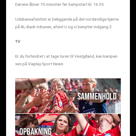
Dørene åbner 70 minutter før kampstart kl. 16:35.
Udebaneafsnittet er beliggende på det nordøstlige hjørne
på AL-Bank tribunen, afsnit U og vi benytter indgang 3.
TV
Er du forhindret i at tage turen til Vestjylland, kan kampen
ses på Viaplay Sport News