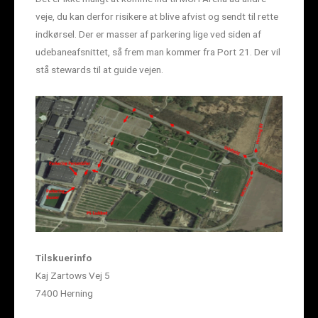
veje, du kan derfor risikere at blive afvist og sendt til rette
indkørsel. Der er masser af parkering lige ved siden af
udebaneafsnittet, så frem man kommer fra Port 21. Der vil
stå stewards til at guide vejen.
Tilskuerinfo
Kaj Zartows Vej 5
7400 Herning