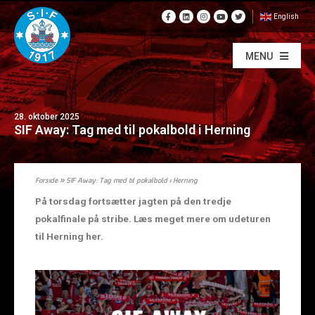
English
MENU
28. oktober 2025
SIF Away: Tag med til pokalbold i Herning
Forside
»
SIF Away: Tag med til pokalbold i Herning
På torsdag fortsætter jagten på den tredje
pokalfinale på stribe. Læs meget mere om udeturen
til Herning her.