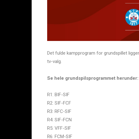
Det fulde kampprogram for grundspillet ligge
tv-valg.
Se hele grundspilsprogrammet herunder:
R1: BIF-SIF
R2: SIF-FCF
R3: RFC-SIF
R4: SIF-FCN
R5: VFF-SIF
R6: FCM-SIF