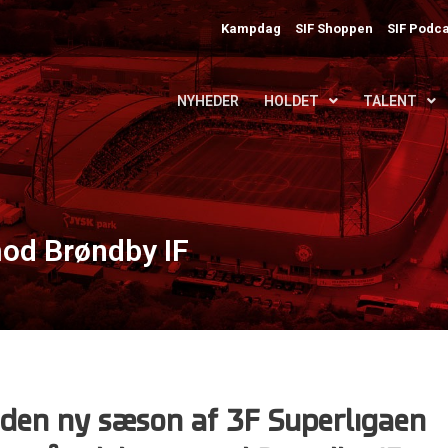
Kampdag
SIF Shoppen
SIF Podca
NYHEDER
HOLDET
TALENT
od Brøndby IF
i den ny sæson af 3F Superligaen