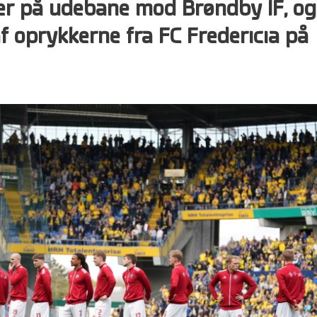
bner på udebane mod Brøndby IF, og
af oprykkerne fra FC Fredericia på