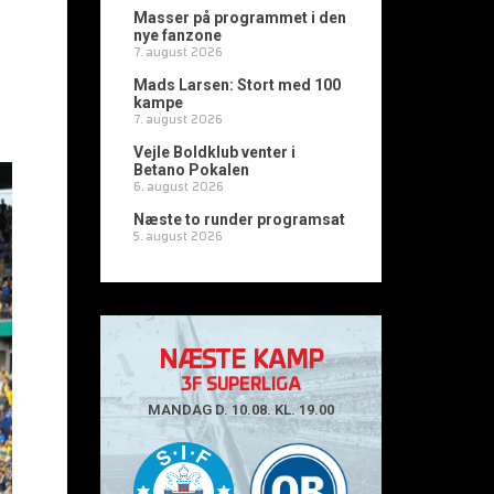
Masser på programmet i den
nye fanzone
7. august 2026
Mads Larsen: Stort med 100
kampe
7. august 2026
Vejle Boldklub venter i
Betano Pokalen
6. august 2026
Næste to runder programsat
5. august 2026
NÆSTE KAMP
3F SUPERLIGA
MANDAG D. 10.08. KL. 19.00