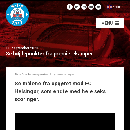
English
MENU
11. september 2020
Se højdepunkter fra premierekampen
Forside
»
Se højdepunkter fra premierekampen
Se målene fra opgøret mod FC
Helsingør, som endte med hele seks
scoringer.