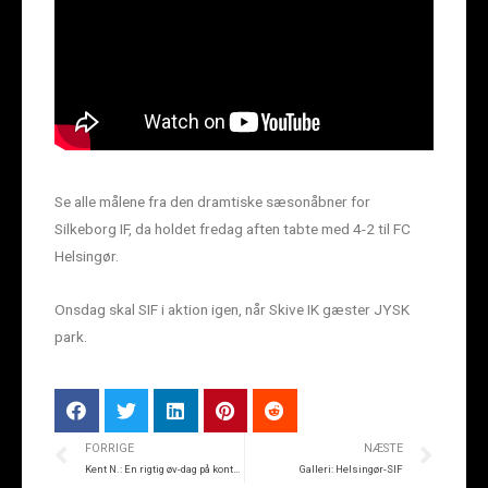
Se alle målene fra den dramtiske sæsonåbner for
Silkeborg IF, da holdet fredag aften tabte med 4-2 til FC
Helsingør.
Onsdag skal SIF i aktion igen, når Skive IK gæster JYSK
park.
FORRIGE
NÆSTE
Kent N.: En rigtig øv-dag på kontoret
Galleri: Helsingør-SIF