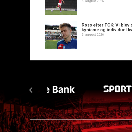
5. august 2026
Ross efter FCK: Vi blev s
kynisme og individuel kv
3. august 2026