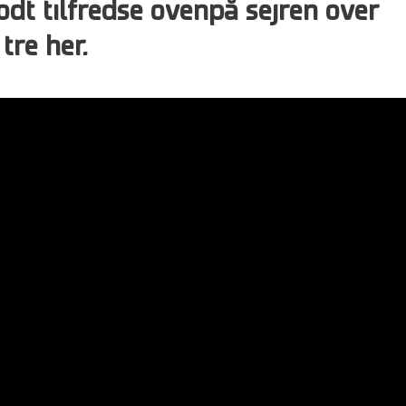
odt tilfredse ovenpå sejren over
tre her.