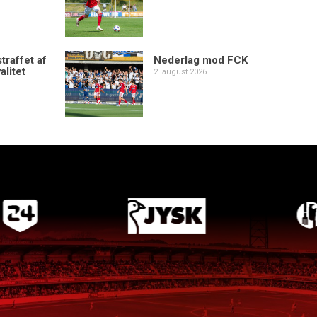
traffet af
Nederlag mod FCK
alitet
2. august 2026