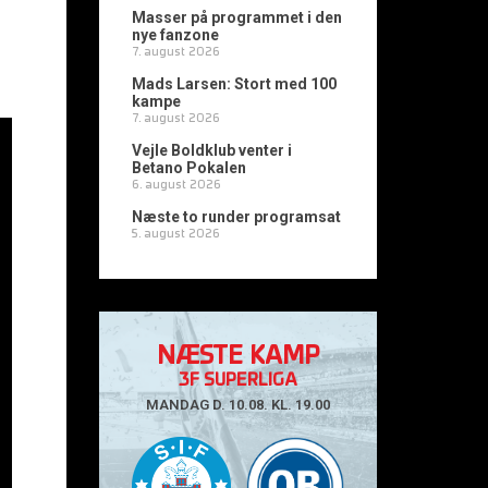
Masser på programmet i den
nye fanzone
7. august 2026
Mads Larsen: Stort med 100
kampe
7. august 2026
Vejle Boldklub venter i
Betano Pokalen
6. august 2026
Næste to runder programsat
5. august 2026
NÆSTE KAMP
3F SUPERLIGA
MANDAG D. 10.08. KL. 19.00