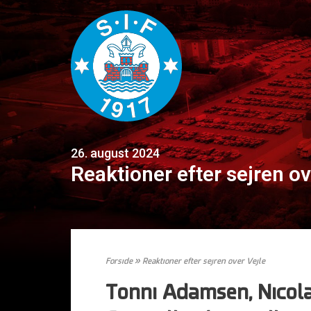
26. august 2024
Reaktioner efter sejren ov
Forside
»
Reaktioner efter sejren over Vejle
Tonni Adamsen, Nicol