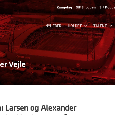
Kampdag
SIF Shoppen
SIF Podca
NYHEDER
HOLDET
TALENT
er Vejle
ai Larsen og Alexander