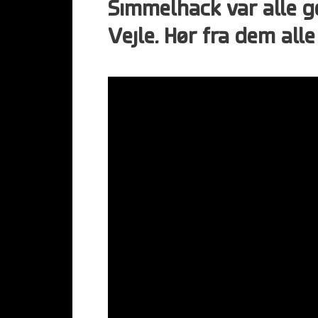
Simmelhack var alle g
Vejle. Hør fra dem alle 