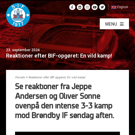
English
MENU
23. september 2024
Reaktioner efter BIF-opgøret: En vild kamp!
Forside
»
Reaktioner efter BIF-opgøret: En vild kamp!
Se reaktioner fra Jeppe
Andersen og Oliver Sonne
ovenpå den intense 3-3 kamp
mod Brøndby IF søndag aften.