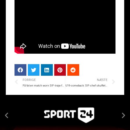
FORRIGE
NÆSTE
Få fat en match worn SIF-trøje fra Brøndby-kampen
U19-comeback: SIF-chef skuffet trods point mod AaB