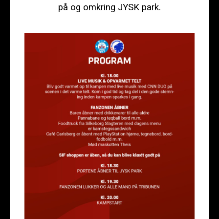
på og omkring JYSK park.