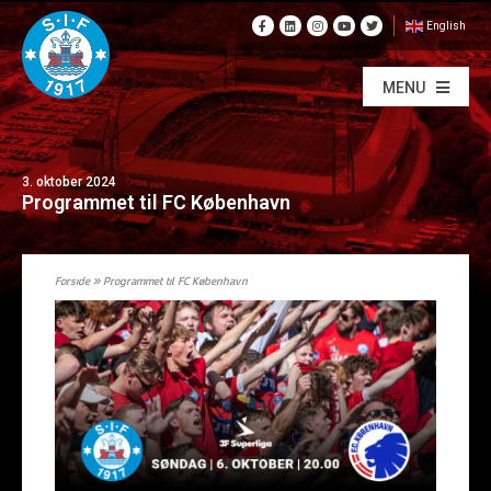
English
MENU
3. oktober 2024
Programmet til FC København
Forside
»
Programmet til FC København