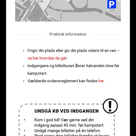
Praktisk information
Frigiv din plads eller giv din plads videre til en ven –
se her hvordan du gør
Indgangene og billethuset åbner halvanden time før
kampstart.
Gældende ordensreglement kan findes
her