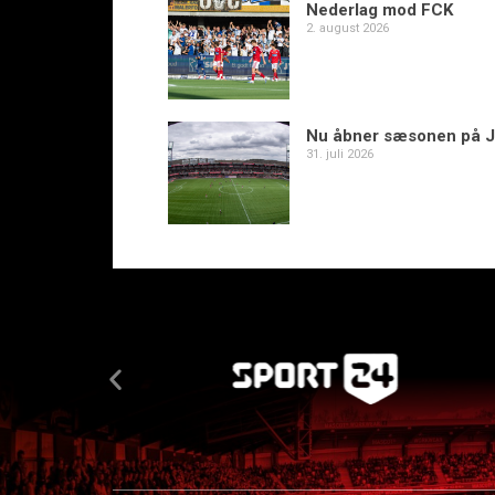
Nederlag mod FCK
2. august 2026
Nu åbner sæsonen på J
31. juli 2026