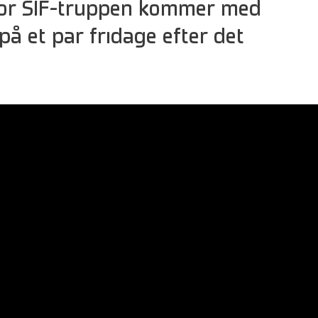
or SIF-truppen kommer med
å et par fridage efter det