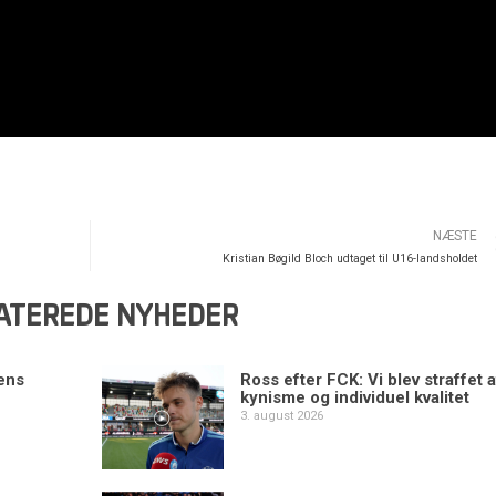
NÆSTE
Kristian Bøgild Bloch udtaget til U16-landsholdet
ATEREDE NYHEDER
ens
Ross efter FCK: Vi blev straffet a
kynisme og individuel kvalitet
3. august 2026