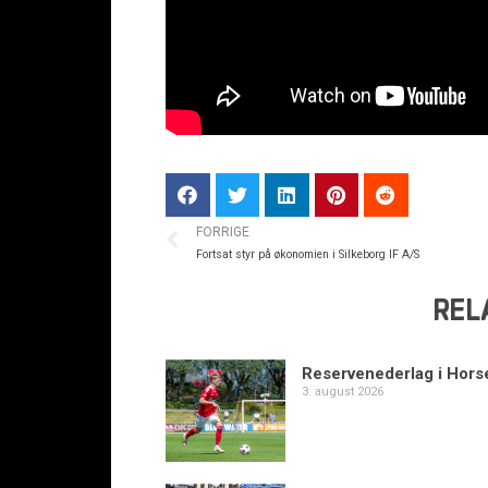
FORRIGE
Fortsat styr på økonomien i Silkeborg IF A/S
REL
Reservenederlag i Hors
3. august 2026