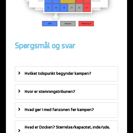
Spørgsmål og svar
Hvilket tidspunkt begynder kampen?
Hvor er stemningstribunen?
Hvad gør I med fanzonen før kampen?
Hvad er Docken? Størrelse/kapacitet, inde/ude,