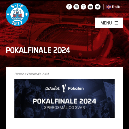
English
MENU
POKALFINALE 2024
Forside
»
Pokalfinale 2024