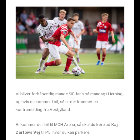
Vi bliver forhåbentlig mange SIF-fans på mandag i Herning,
og hvis du kommer i bil, så er der kommet en
kontramelding fra Vestjylland.
Ankommer du i bil til MCH Arena, så skal du køre ad
Kaj
Zartows Vej
til P5, hvor du kan parkere.