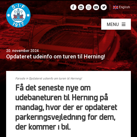
English
MENU
20. november 2024
Opdateret udeinfo om turen til Herning!
Forside
»
Opdateret udeinfo om turen til Herning!
Få det seneste nye om
udebaneturen til Herning på
mandag, hvor der er opdateret
parkeringsvejledning for dem,
der kommer i bil.