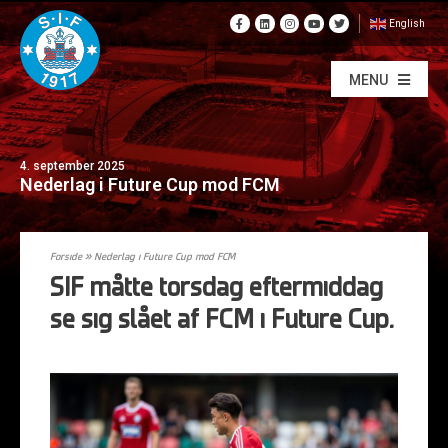
English
MENU
4. september 2025
Nederlag i Future Cup mod FCM
Forside
»
Nederlag i Future Cup mod FCM
SIF måtte torsdag eftermiddag
se sig slået af FCM i Future Cup.