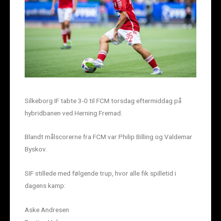
Silkeborg IF tabte 3-0 til FCM torsdag eftermiddag på
hybridbanen ved Herning Fremad.
Blandt målscorerne fra FCM var Philip Billing og Valdemar
Byskov.
SIF stillede med følgende trup, hvor alle fik spilletid i
dagens kamp:
Aske Andresen