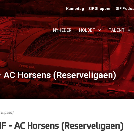
Kampdag
SIF Shoppen
SIF Podca
NYHEDER
HOLDET
TALENT
 – AC Horsens (Reserveligaen)
veligaen)
IF – AC Horsens (Reserveligaen)