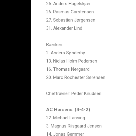
25. Anders Hagelskjær
26. Rasmus Carstensen
27. Sebastian Jørgensen
31. Alexander Lind
Bænken:
2. Anders Sønderby
13. Niclas Holm Pedersen
16. Thomas Nørgaard
20. Marc Rochester Sørensen
Cheftræner: Peder Knudsen
AC Horsens: (4-4-2)
22. Michael Lansing
3. Magnus Riisgaard Jensen
14. Jonas Gemmer