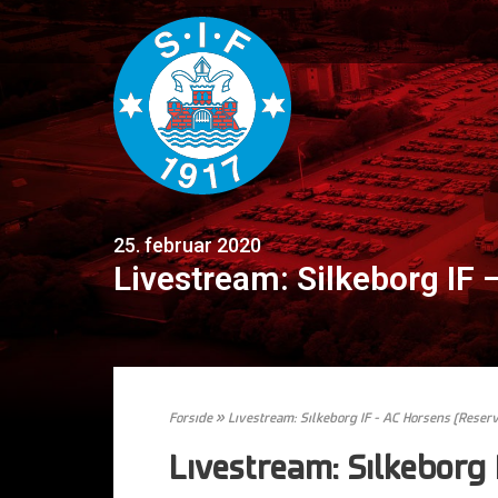
25. februar 2020
Livestream: Silkeborg IF
Forside
»
Livestream: Silkeborg IF – AC Horsens (Reser
Livestream: Silkeborg 