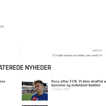
kus
NÆSTE
U13 tabte kampen om bolden, men vandt 2-0
ATEREDE NYHEDER
ens
Ross efter FCK: Vi blev straffet a
kynisme og individuel kvalitet
3. august 2026