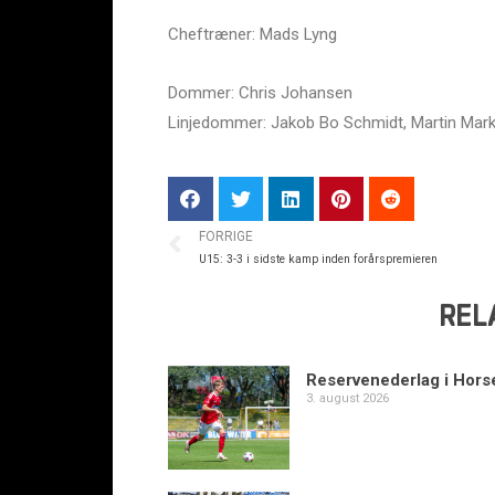
Cheftræner: Mads Lyng
Dommer: Chris Johansen
Linjedommer: Jakob Bo Schmidt, Martin Mar
FORRIGE
U15: 3-3 i sidste kamp inden forårspremieren
REL
Reservenederlag i Hors
3. august 2026