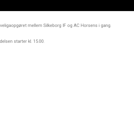
eveligaopgøret mellem Silkeborg IF og AC Horsens i gang.
lsen starter kl. 15.00.