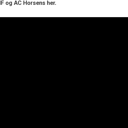
F og AC Horsens her.