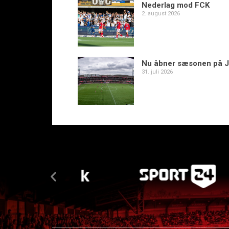
Nederlag mod FCK
2. august 2026
Nu åbner sæsonen på J
31. juli 2026