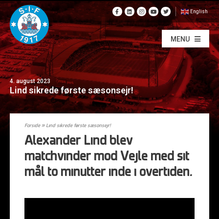
English
MENU
4. august 2023
Lind sikrede første sæsonsejr!
Forside
»
Lind sikrede første sæsonsejr!
Alexander Lind blev
matchvinder mod Vejle med sit
mål to minutter inde i overtiden.