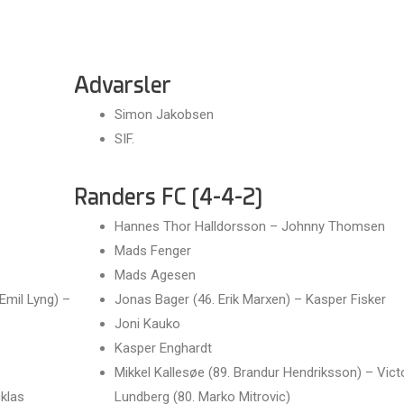
Advarsler
Simon Jakobsen
SIF.
Randers FC (4-4-2)
Hannes Thor Halldorsson – Johnny Thomsen
Mads Fenger
Mads Agesen
Emil Lyng) –
Jonas Bager (46. Erik Marxen) – Kasper Fisker
Joni Kauko
Kasper Enghardt
Mikkel Kallesøe (89. Brandur Hendriksson) – Vict
cklas
Lundberg (80. Marko Mitrovic)