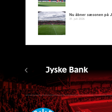
Nu åbner sæsonen på J
31. juli 2026