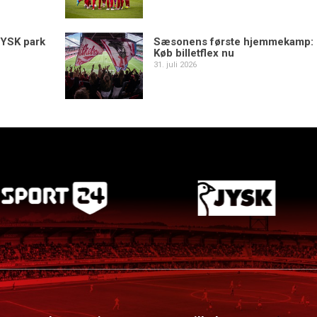
YSK park
Sæsonens første hjemmekamp:
Køb billetflex nu
31. juli 2026