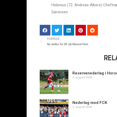
Helenius (72. Andreas Albers) Cheftræ
Sørensen
FORRIGE
Ny nedtur for SIF på Mascot Park
REL
Reservenederlag i Hors
3. august 2026
Nederlag mod FCK
2. august 2026