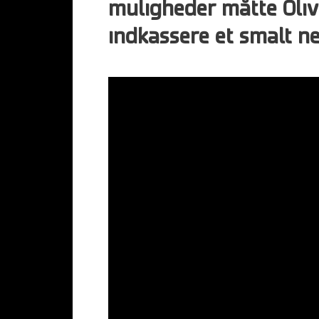
muligheder måtte Oliv
indkassere et smalt ne