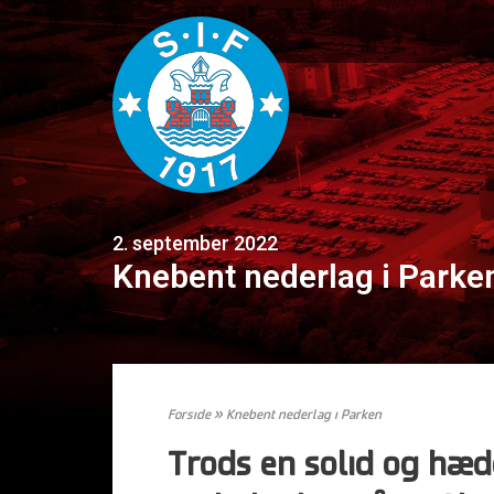
2. september 2022
Knebent nederlag i Parke
Forside
»
Knebent nederlag i Parken
Trods en solid og hæd