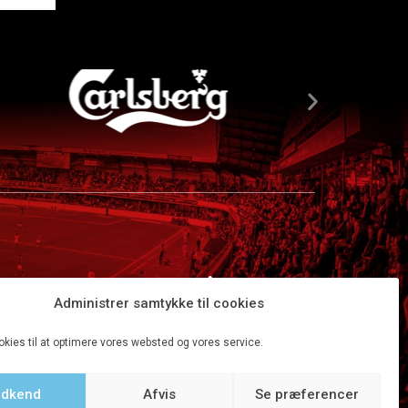
Administrer samtykke til cookies
okies til at optimere vores websted og vores service.
dkend
Afvis
Se præferencer