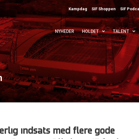
Kampdag
SIF Shoppen
SIF Podca
NYHEDER
HOLDET
TALENT
n
erlig indsats med flere gode