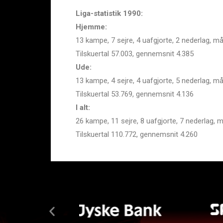
Liga-statistik 1990:
Hjemme:
13 kampe, 7 sejre, 4 uafgjorte, 2 nederlag, må
Tilskuertal 57.003, gennemsnit 4.385
Ude:
13 kampe, 4 sejre, 4 uafgjorte, 5 nederlag, må
Tilskuertal 53.769, gennemsnit 4.136
I alt:
26 kampe, 11 sejre, 8 uafgjorte, 7 nederlag, m
Tilskuertal 110.772, gennemsnit 4.260