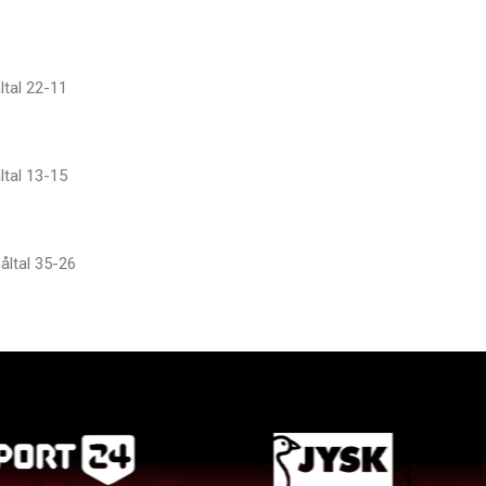
ltal 22-11
ltal 13-15
åltal 35-26