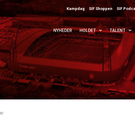
Kampdag
SIF Shoppen
SIF Podca
NYHEDER
HOLDET
TALENT
90