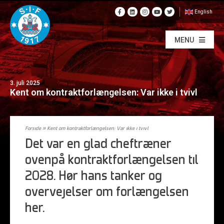
English
MENU
3. juli 2025
Kent om kontraktforlængelsen: Var ikke i tvivl
Forside
»
Kent om kontraktforlængelsen: Var ikke i tvivl
Det var en glad cheftræner
ovenpå kontraktforlængelsen til
2028. Hør hans tanker og
overvejelser om forlængelsen
her.