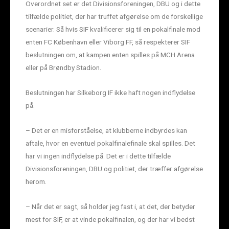
Overordnet set er det Divisionsforeningen, DBU og i dette
tilfælde politiet, der har truffet afgørelse om de forskellige
scenarier. Så hvis SIF kvalificerer sig til en pokalfinale mod
enten FC København eller Viborg FF, så respekterer SIF
beslutningen om, at kampen enten spilles på MCH Arena
eller på Brøndby Stadion.
Beslutningen har Silkeborg IF ikke haft nogen indflydelse
på.
– Det er en misforståelse, at klubberne indbyrdes kan
aftale, hvor en eventuel pokalfinalefinale skal spilles. Det
har vi ingen indflydelse på. Det er i dette tilfælde
Divisionsforeningen, DBU og politiet, der træffer afgørelse
herom.
– Når det er sagt, så holder jeg fast i, at det, der betyder
mest for SIF, er at vinde pokalfinalen, og der har vi bedst