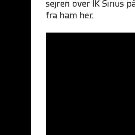
sejren over IK Sirius p
fra ham her.