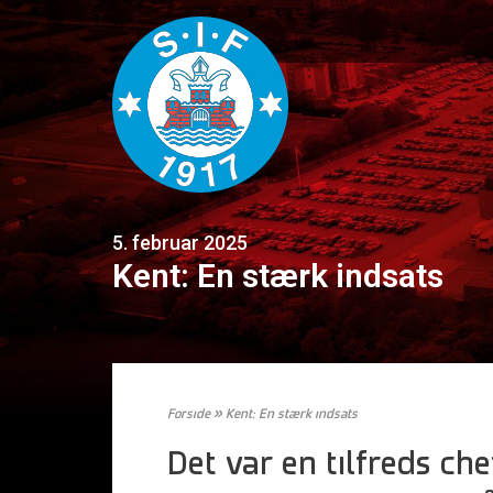
5. februar 2025
Kent: En stærk indsats
Forside
»
Kent: En stærk indsats
Det var en tilfreds ch