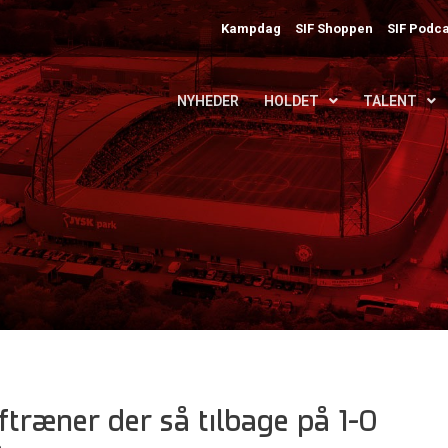
Kampdag
SIF Shoppen
SIF Podca
NYHEDER
HOLDET
TALENT
eftræner der så tilbage på 1-0