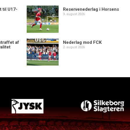
 til U17-
Reservenederlag i Horsens
3. august 2026
traffet af
Nederlag mod FCK
alitet
2. august 2026