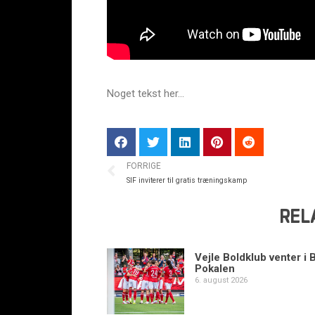
Noget tekst her…
FORRIGE
SIF inviterer til gratis træningskamp
REL
Vejle Boldklub venter i 
Pokalen
6. august 2026