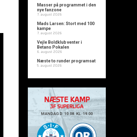
Masser på programmet i den
nye fanzone
7. august 2026
Mads Larsen: Stort med 100
kampe
7. august 2026
Vejle Boldklub venter i
Betano Pokalen
6. august 2026
Næste to runder programsat
5. august 2026
NÆSTE KAMP
3F SUPERLIGA
MANDAG D. 10.08. KL. 19.00