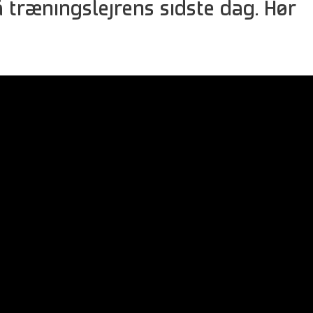
å træningslejrens sidste dag. Hør