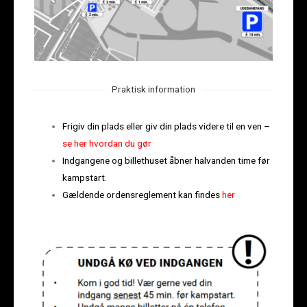
Praktisk information
Frigiv din plads eller giv din plads videre til en ven –
se her hvordan du gør
Indgangene og billethuset åbner halvanden time før
kampstart.
Gældende ordensreglement kan findes
her