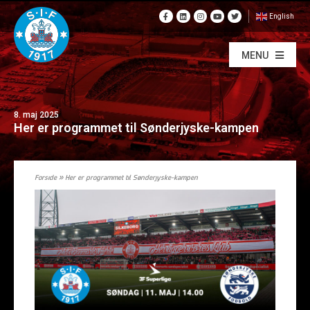
English
MENU
8. maj 2025
Her er programmet til Sønderjyske-kampen
Forside
»
Her er programmet til Sønderjyske-kampen