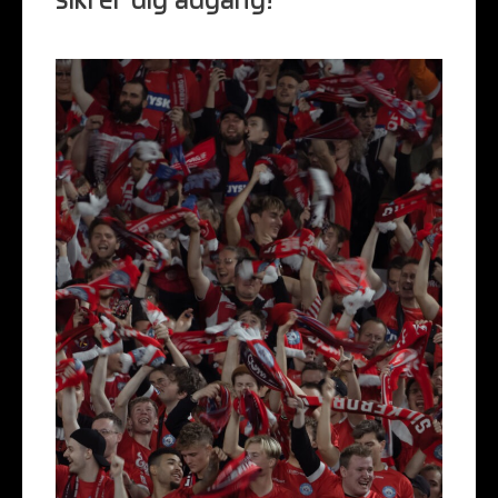
sikrer dig adgang!