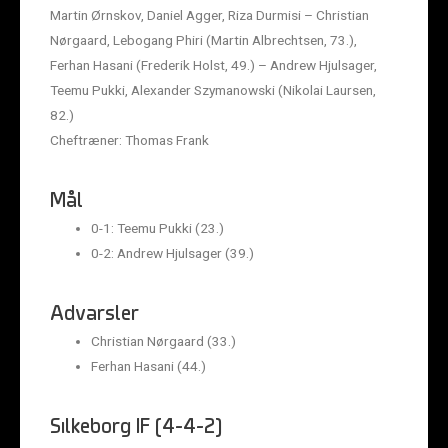
Martin Ørnskov, Daniel Agger, Riza Durmisi – Christian
Nørgaard, Lebogang Phiri (Martin Albrechtsen, 73.),
Ferhan Hasani (Frederik Holst, 49.) – Andrew Hjulsager,
Teemu Pukki, Alexander Szymanowski (Nikolai Laursen,
82.)
Cheftræner: Thomas Frank
Mål
0-1: Teemu Pukki (23.)
0-2: Andrew Hjulsager (39.)
Advarsler
Christian Nørgaard (33.)
Ferhan Hasani (44.)
Silkeborg IF (4-4-2)