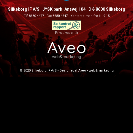
Silkeborg IF A/S · JYSK park, Ansvej 104 · DK-8600 Silkeborg
Tlf 8680 4477 · Fax 8680 4647 · Kontortid man-fre kl. 9-15
Privatlivspolitik
© 2020 Silkeborg IF A/S - Designet af Aveo - web&marketing