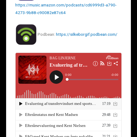
https://music.amazon.com/podcasts/cd6999d3-a790-
4273-9b88-c90082e87c64
Podbean:
https://silkeborgif.podbean.com/