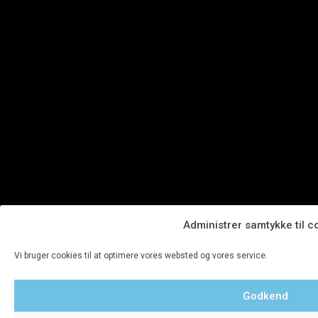
Administrer samtykke til c
Vi bruger cookies til at optimere vores websted og vores service.
Godkend