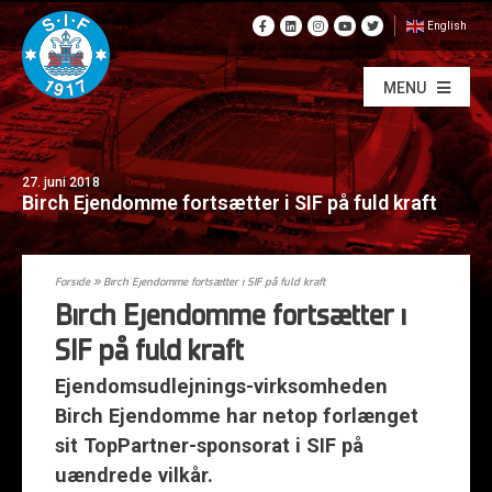
English
MENU
27. juni 2018
Birch Ejendomme fortsætter i SIF på fuld kraft
Forside
»
Birch Ejendomme fortsætter i SIF på fuld kraft
Birch Ejendomme fortsætter i
SIF på fuld kraft
Ejendomsudlejnings-virksomheden
Birch Ejendomme har netop forlænget
sit TopPartner-sponsorat i SIF på
uændrede vilkår.