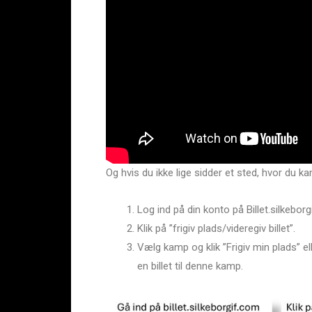
Og hvis du ikke lige sidder et sted, hvor du ka
Log ind på din konto på Billet.silkebor
Klik på ”frigiv plads/videregiv billet”.
Vælg kamp og klik ”Frigiv min plads” eller
en billet til denne kamp.