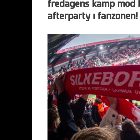
fredagens kamp mod F
afterparty i fanzonen!