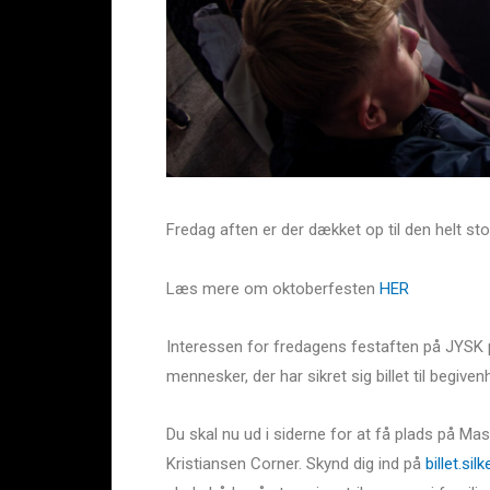
Fredag aften er der dækket op til den helt s
Læs mere om oktoberfesten
HER
Interessen for fredagens festaften på JYSK pa
mennesker, der har sikret sig billet til begive
Du skal nu ud i siderne for at få plads på Mas
Kristiansen Corner. Skynd dig ind på
billet.si