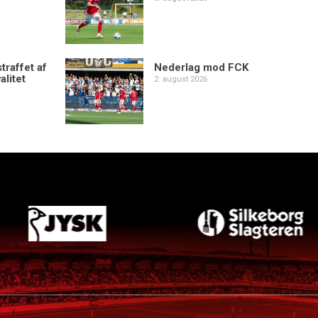
traffet af
Nederlag mod FCK
alitet
2. august 2026