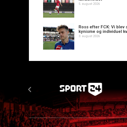
5. august 2026
Ross efter FCK: Vi blev s
kynisme og individuel kv
3. august 2026