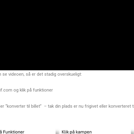
n se videoen, så er det stadig overskueligt:
gif.com og klik på funktioner
 “konverter til billet” – tak din plads er nu frigivet eller konverteret ti