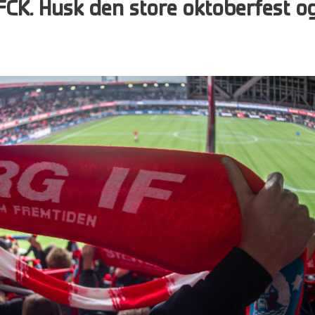
CK. Husk den store oktoberfest o