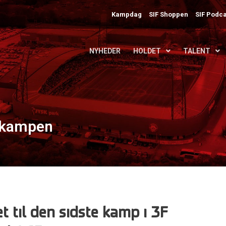
Kampdag
SIF Shoppen
SIF Podca
NYHEDER
HOLDET
TALENT
F-kampen
t til den sidste kamp i 3F