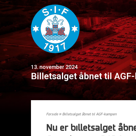
13. november 2024
Billetsalget åbnet til AG
Forside
»
Billetsalget åbnet til AGF-kampen
Nu er billetsalget åbne