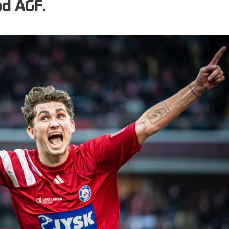
od AGF.