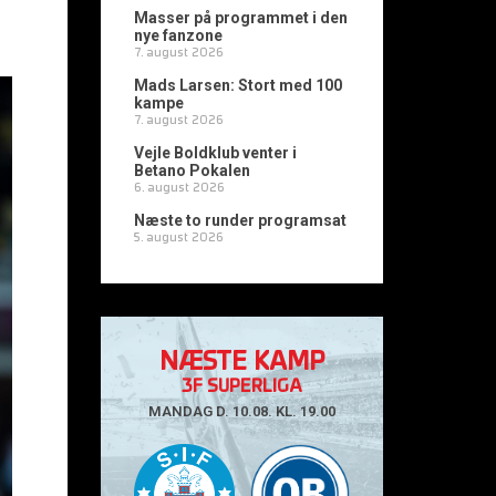
Masser på programmet i den
nye fanzone
7. august 2026
Mads Larsen: Stort med 100
kampe
7. august 2026
Vejle Boldklub venter i
Betano Pokalen
6. august 2026
Næste to runder programsat
5. august 2026
NÆSTE KAMP
3F SUPERLIGA
MANDAG D. 10.08. KL. 19.00