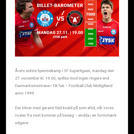
Årets sidste hjemmekamp i 3F Superligaen, mandag den
27. november kl. 19.00, spilles mod ingen ringere end
Danmarksmestrene i TikTok – Football Club Midtjylland
anno 1999.
Der bliver med garanti fuld knald på som altid, når vores
rivaler fra vest kommer på besøg – endda i en formstærk
udgave.