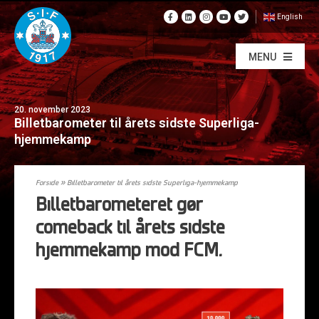
English
MENU
20. november 2023
Billetbarometer til årets sidste Superliga-
hjemmekamp
Forside
»
Billetbarometer til årets sidste Superliga-hjemmekamp
Billetbarometeret gør
comeback til årets sidste
hjemmekamp mod FCM.