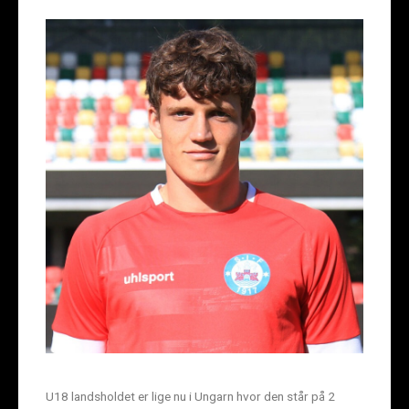
U18 landsholdet er lige nu i Ungarn hvor den står på 2