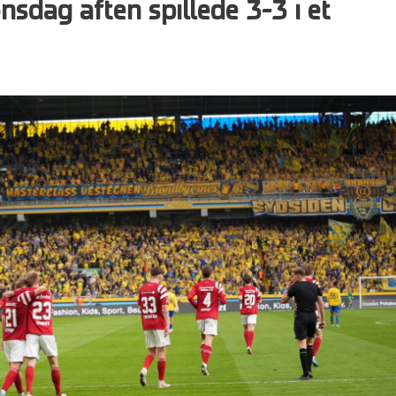
nsdag aften spillede 3-3 i et