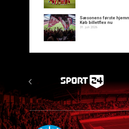
Sæsonens første hjem
Køb billetflex nu
31. juli 2026