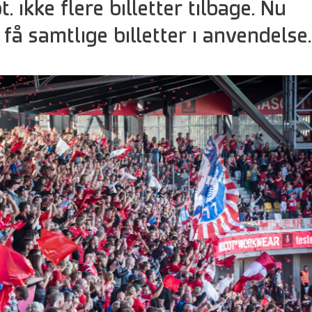
t. ikke flere billetter tilbage. Nu
få samtlige billetter i anvendelse.