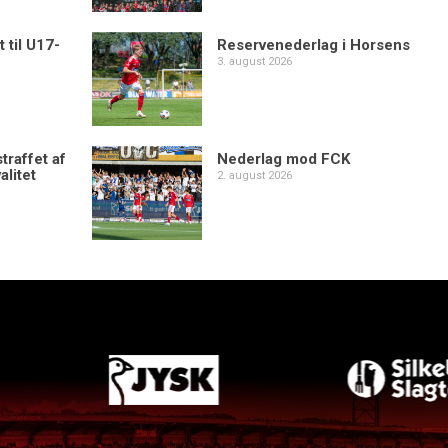
 til U17-
Reservenederlag i Horsens
3. august 2026
traffet af
Nederlag mod FCK
alitet
2. august 2026